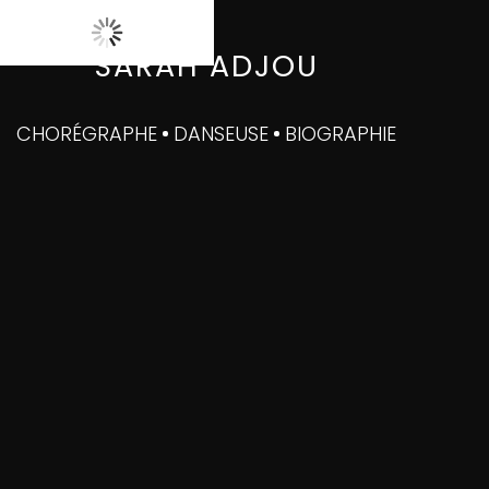
SARAH ADJOU
CHORÉGRAPHE
DANSEUSE
BIOGRAPHIE